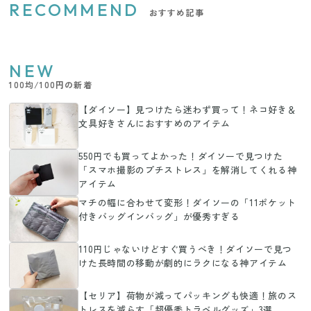
RECOMMEND
おすすめ記事
NEW
100均/100円の新着
【ダイソー】見つけたら迷わず買って！ネコ好き＆
文具好きさんにおすすめのアイテム
550円でも買ってよかった！ダイソーで見つけた
「スマホ撮影のプチストレス」を解消してくれる神
アイテム
マチの幅に合わせて変形！ダイソーの「11ポケット
付きバッグインバッグ」が優秀すぎる
110円じゃないけどすぐ買うべき！ダイソーで見つ
けた長時間の移動が劇的にラクになる神アイテム
【セリア】荷物が減ってパッキングも快適！旅のス
トレスを減らす「超優秀トラベルグッズ」3選