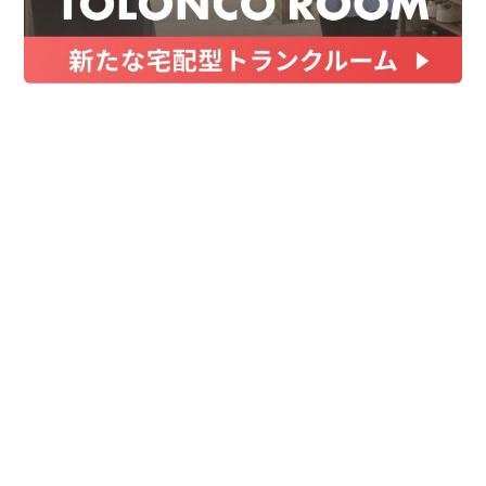
お金
家事テク
収納・片付け
ビューティ