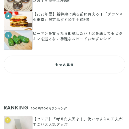
のおすすめ手土産5選
【2026年夏】新幹線に乗る前に買える！「グランス
4
タ東京」限定おすすめ手土産5選
ピーマンを買ったら即試したい！火を通してもビタ
5
ミンを逃さない手軽なスピードおかずレシピ
もっと見る
RANKING
100均/100円ランキング
【セリア】「考えた人天才！」使いやすさの工夫が
1
すごい大人気グッズ