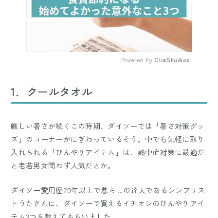
Powered by 
GliaStudios
Mute
1．クールタオル
厳しい暑さが続くこの時期、ダイソーでは「暑さ対策グッ
ズ」のコーナーがにぎわっているそう。中でも気軽に取り
入れられる「ひんやりアイテム」は、熱中症対策に最適だ
と老若男女問わず人気だとか。
ダイソー愛用歴20年以上で暮らしの達人であるシンプリス
トうたさんに、ダイソーで買えるイチオシのひんやりアイ
テム3つを教えてもらいました。