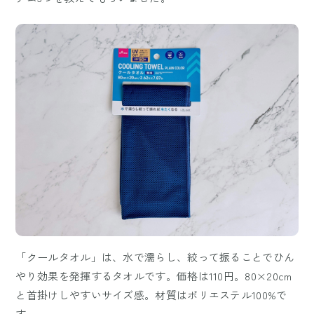
「クールタオル」は、水で濡らし、絞って振ることでひん
やり効果を発揮するタオルです。価格は110円。80×20cm
と首掛けしやすいサイズ感。材質はポリエステル100%で
す。