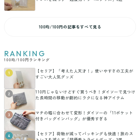
100均/100円の記事をすべて見る
RANKING
100均/100円ランキング
【セリア】「考えた人天才！」使いやすさの工夫が
1
すごい大人気グッズ
110円じゃないけどすぐ買うべき！ダイソーで見つけ
2
た長時間の移動が劇的にラクになる神アイテム
マチの幅に合わせて変形！ダイソーの「11ポケット
3
付きバッグインバッグ」が優秀すぎる
【セリア】荷物が減ってパッキングも快適！旅のス
4
トレスを減らす「超優秀トラベルグッズ」3選