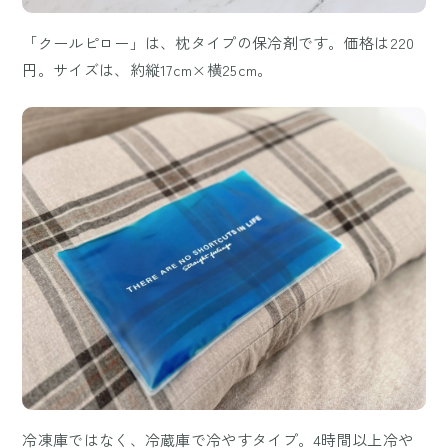
「クールピロー」は、枕タイプの保冷剤です。価格は220
円。サイズは、約縦17cm×横25cm。
冷凍庫ではなく、冷蔵庫で冷やすタイプ。4時間以上冷や