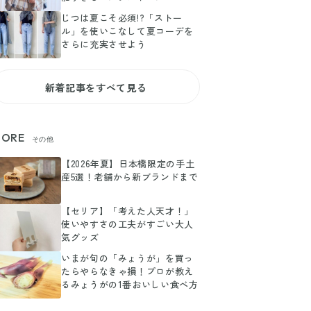
じつは夏こそ必須!?「ストー
ル」を使いこなして夏コーデを
さらに充実させよう
新着記事をすべて見る
ORE
その他
【2026年夏】日本橋限定の手土
産5選！老舗から新ブランドまで
【セリア】「考えた人天才！」
使いやすさの工夫がすごい大人
気グッズ
いまが旬の「みょうが」を買っ
たらやらなきゃ損！プロが教え
るみょうがの1番おいしい食べ方