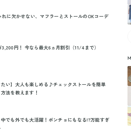
ゃれに欠かせない、マフラーとストールのOKコーデ
ガ3,200円！ 今なら最大6ヵ月割引（11/4まで）
M
けたい】大人も楽しめる♪チェックストールを簡単
る方法を教えます！
中でも外でも大活躍！ポンチョにもなる!?万能すぎ
ル