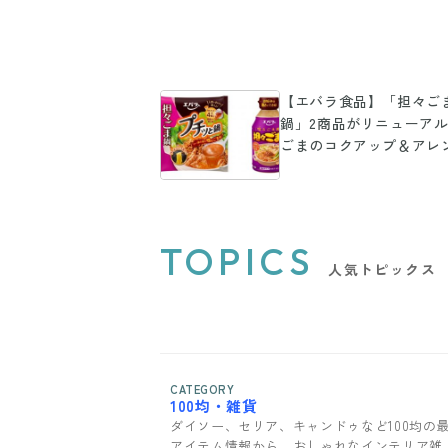
【エバラ食品】「担々ご
鍋」2商品がリニューア
ごまのコクアップ＆アレ
でも大活躍
TOPICS
人気トピックス
CATEGORY
100均・雑貨
ダイソー、セリア、キャンドゥなど100均の
アイテム情報から、おしゃれなインテリア雑