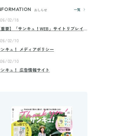
NFORMATION
一覧
おしらせ
026/02/18
【重要】「サンキュ！WEB」サイトリプレイ
スのお知らせ
026/02/10
サンキュ！ メディアポリシー
026/02/10
サンキュ！ 広告情報サイト