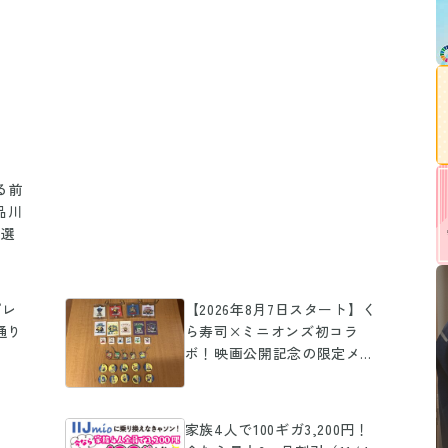
る前
品川
5選
プレ
【2026年8月7日スタート】く
通り
ら寿司×ミニオンズ初コラ
ボ！映画公開記念の限定メニ
ュー＆オリジナルグッズ
家族4人で100ギガ3,200円！