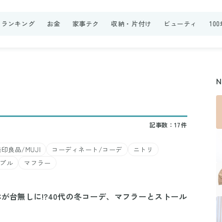
ランキング
お金
家事テク
収納・片付け
ビューティ
10
記事数：17件
印良品/MUJI
コーディネート/コーデ
ニトリ
プル
マフラー
が台無しに!?40代の冬コーデ、マフラーとストール