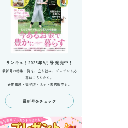
サンキュ！2026年9月号 発売中！
最新号の特集一覧を、立ち読み、プレゼント応
募はこちらから。
定期購読・電子版・ネット書店販売も。
最新号をチェック