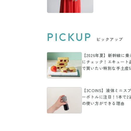
PICKUP
ピックアップ
【2026年夏】新幹線に乗
にチェック！エキュート
で買いたい特別な手土産
【3COINS】液体ミニス
ーボトルに注目！1本で2
の使い方ができる理由