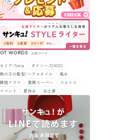
OT WORDS
人気ワード
セリア/Seria
ダイソー/DAISO
男の子の髪型/ヘアスタイル
風水
韓国ドラマ
業務スーパー
コストコ
イベント
夏休み
お土産