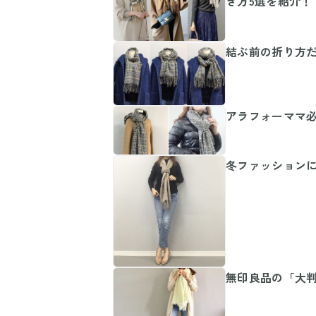
き方5選を紹介！
結ぶ前の折り方
アラフォーママ
冬ファッションに
無印良品の「大