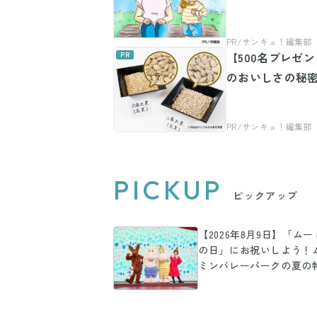
【500名プレゼ
のおいしさの秘
PICKUP
ピックアップ
【2026年8月9日】「ム
の日」にお祝いしよう！
ミンバレーパークの夏の
プログラム