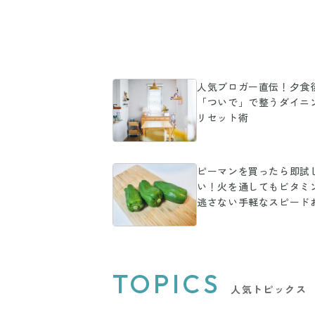
人気ブロガー直伝！夕食
「ついで」で整うダイニ
リセット術
ピーマンを買ったら即試
い！火を通してもビタミ
逃さない手軽なスピード
ずレシピ
TOPICS
人気トピックス