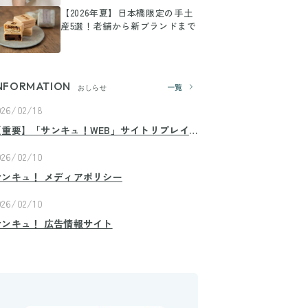
【2026年夏】日本橋限定の手土
産5選！老舗から新ブランドまで
NFORMATION
一覧
おしらせ
026/02/18
【重要】「サンキュ！WEB」サイトリプレイ
スのお知らせ
026/02/10
サンキュ！ メディアポリシー
026/02/10
サンキュ！ 広告情報サイト