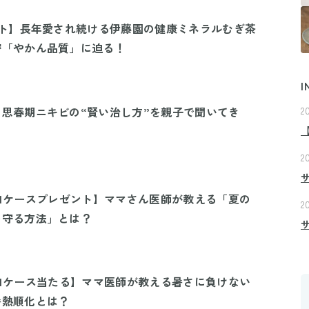
ント】長年愛され続ける伊藤園の健康ミネラルむぎ茶
密「やかん品質」に迫る！
I
思春期ニキビの“賢い治し方”を親子で聞いてき
2
2
茶1ケースプレゼント】ママさん医師が教える「夏の
2
を守る方法」とは？
茶1ケース当たる】ママ医師が教える暑さに負けない
暑熱順化とは？