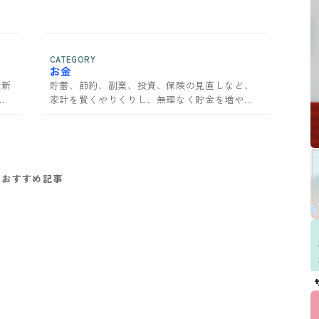
CATEGORY
お金
最新
貯蓄、節約、副業、投資、保険の見直しなど、
貨
家計を賢くやりくりし、無理なく貯金を増やす
ためのお金の情報を網羅。サンキュ！で家計管
理のコツを学ぼう。
おすすめ記事