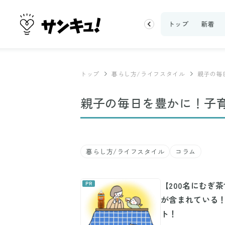
100均・雑貨
スーパー
料理レシピ
話題
トップ
新着
トップ
暮らし方/ライフスタイル
親子の毎
親子の毎日を豊かに！子
暮らし方/ライフスタイル
コラム
【200名にむぎ
が含まれている！
ト！