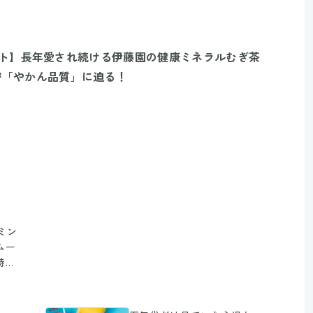
ント】長年愛され続ける伊藤園の健康ミネラルむぎ茶
密「やかん品質」に迫る！
ーミン
ムー
特別