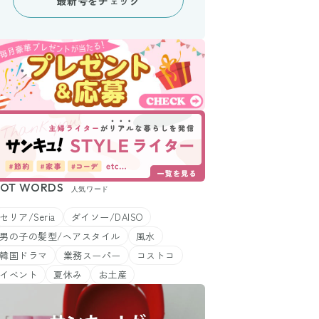
最新号をチェック
OT WORDS
人気ワード
セリア/Seria
ダイソー/DAISO
男の子の髪型/ヘアスタイル
風水
韓国ドラマ
業務スーパー
コストコ
イベント
夏休み
お土産