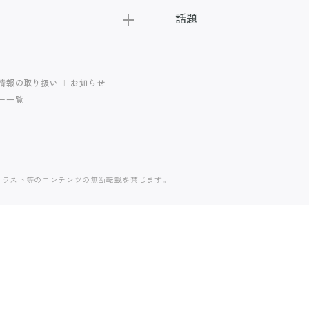
話題
情報の取り扱い
お知らせ
ター一覧
イラスト等のコンテンツの無断転載を禁じます。