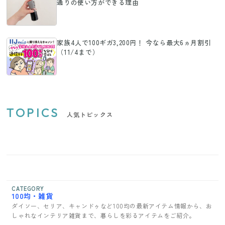
通りの使い方ができる理由
家族4人で100ギガ3,200円！ 今なら最大6ヵ月割引
（11/4まで）
TOPICS
人気トピックス
CATEGORY
100均・雑貨
ダイソー、セリア、キャンドゥなど100均の最新アイテム情報から、お
しゃれなインテリア雑貨まで、暮らしを彩るアイテムをご紹介。