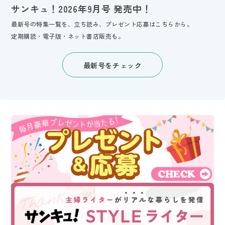
サンキュ！2026年9月号 発売中！
最新号の特集一覧を、立ち読み、プレゼント応募はこちらから。
定期購読・電子版・ネット書店販売も。
最新号をチェック