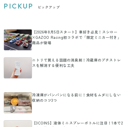
PICKUP
ピックアップ
【2026年8月5日スタート】車好き必見！スシロー
×GAZOO Racing初コラボで「限定ミニカー付き」
商品が登場
ニトリで買える話題の消臭剤！冷蔵庫のプチストレ
スを解消する便利な工夫
冷凍庫がパンパンになる前に！食材をムダにしない
収納のコツ3つ
【3COINS】液体ミニスプレーボトルに注目！1本で2