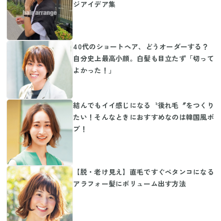
ジアイデア集
40代のショートヘア、どうオーダーする？
自分史上最高小顔。白髪も目立たず「切って
よかった！」
結んでもイイ感じになる〝後れ毛〞をつくり
たい！そんなときにおすすめなのは韓国風ボ
ブ！
【脱・老け見え】直毛ですぐペタンコになる
アラフォー髪にボリューム出す方法