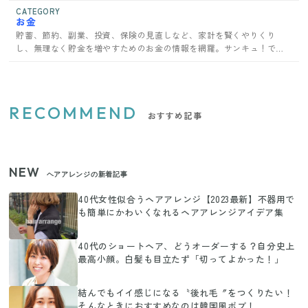
CATEGORY
お金
貯蓄、節約、副業、投資、保険の見直しなど、家計を賢くやりくり
し、無理なく貯金を増やすためのお金の情報を網羅。サンキュ！で家
計管理のコツを学ぼう。
RECOMMEND
おすすめ記事
NEW
ヘアアレンジの新着記事
40代女性似合うヘアアレンジ【2023最新】不器用で
も簡単にかわいくなれるヘアアレンジアイデア集
40代のショートヘア、どうオーダーする？自分史上
最高小顔。白髪も目立たず「切ってよかった！」
結んでもイイ感じになる〝後れ毛〞をつくりたい！
そんなときにおすすめなのは韓国風ボブ！