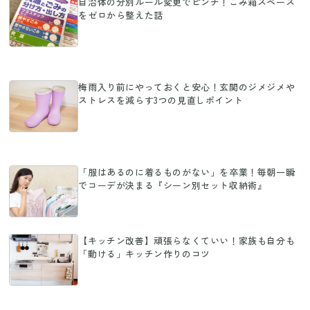
自治体の分別ルール変更でピンチ！ごみ箱スペース
をゼロから整えた話
梅雨入り前にやっておくと安心！玄関のジメジメや
ストレスを減らす3つの見直しポイント
「服はあるのに着るものがない」を卒業！毎朝一瞬
でコーデが決まる『シーン別セット収納術』
【キッチン改善】頑張らなくていい！家族も自分も
「動ける」キッチン作りのコツ