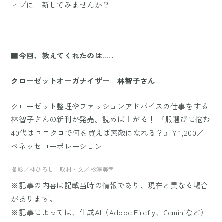
ィブに一新してみませんか？
■今回、教えてくれたのは……
クローゼットオーガナイザー 林智子さん
クローゼット整理やファッションアドバイスの仕事をする
林智子さんの新刊が発売。読めば上がる！ 『服選びに悩む
40代はユニクロで何を買えば素敵になれる？』￥1,200／
ベネッセコーポレーション
撮影／林ひろし 取材・文／杉澤美幸
※記事の内容は記載当時の情報であり、現在と異なる場合
があります。
※記事によっては、生成AI（Adobe Firefly、Geminiなど）