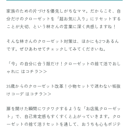
家族のための片づけを優先しがちなママ。だからこそ、自
分だけのクローゼットを「超お気に入り」にリセットする
ことが大切、という林さんの言葉に深く共感しますね！
そんな林さんのクローゼット対策は、ほかにも2つあるん
です。ぜひあわせてチェックしてみてくださいね。
「今」の自分に合う服だけ！クローゼットの捨て活でおし
ゃれに はコチラ＞＞
35歳からのクローゼット改革！小物セットで迷わない垢抜
けコーデ はコチラ＞＞
扉を開けた瞬間にワクワクするような「お店風クローゼッ
ト」で、自己肯定感もすくすくと上がっていきます。クロ
ーゼットの捨て活リセットを通して、おうちも心もポジテ