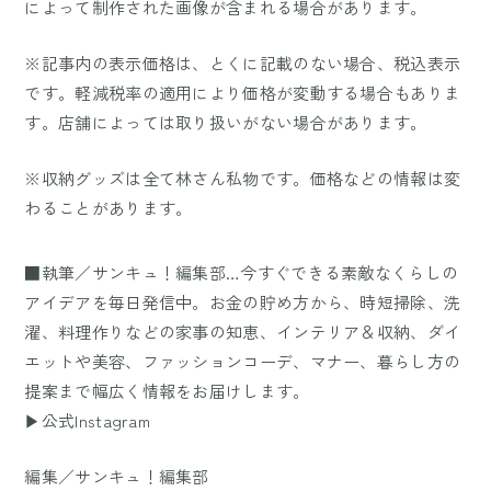
によって制作された画像が含まれる場合があります。
※記事内の表示価格は、とくに記載のない場合、税込表示
です。軽減税率の適用により価格が変動する場合もありま
す。店舗によっては取り扱いがない場合があります。
※収納グッズは全て林さん私物です。価格などの情報は変
わることがあります。
■執筆／サンキュ！編集部…今すぐできる素敵なくらしの
アイデアを毎日発信中。お金の貯め方から、時短掃除、洗
濯、料理作りなどの家事の知恵、インテリア＆収納、ダイ
エットや美容、ファッションコーデ、マナー、暮らし方の
提案まで幅広く情報をお届けします。
▶公式Instagram
編集／サンキュ！編集部