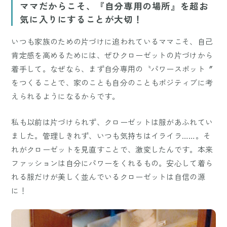
ママだからこそ、『自分専用の場所』を超お
気に入りにすることが大切！
いつも家族のための片づけに追われているママこそ、自己
肯定感を高めるためには、ぜひクローゼットの片づけから
着手して。なぜなら、まず自分専用の〝パワースポット〞
をつくることで、家のことも自分のこともポジティブに考
えられるようになるからです。
私も以前は片づけられず、クローゼットは服があふれてい
ました。管理しきれず、いつも気持ちはイライラ……。そ
れがクローゼットを見直すことで、激変したんです。本来
ファッションは自分にパワーをくれるもの。安心して着ら
れる服だけが美しく並んでいるクローゼットは自信の源
に！