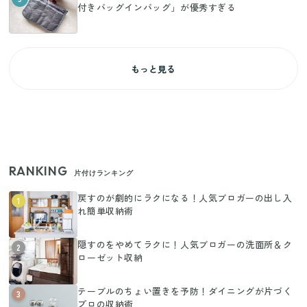
付きバッグインバッグ」が優秀すぎる
もっと見る
RANKING
片付けランキング
戻すのが劇的にラクになる！人気ブロガーの出し入
1
れ簡単収納術
隠すのをやめてラクに！人気ブロガーの洗面所＆ク
2
ローゼット収納
テーブルのちょい置きを予防！ダイニングが片づく
3
プロの収納術