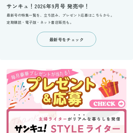
サンキュ！2026年9月号 発売中！
最新号の特集一覧を、立ち読み、プレゼント応募はこちらから。
定期購読・電子版・ネット書店販売も。
最新号をチェック