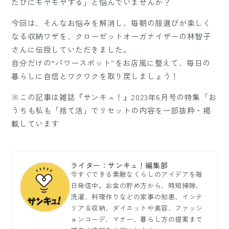
たびにモヤモヤする」と悩んでいませんか？
今回は、そんなお悩みを解消し、毎朝の服選びが楽しく
なる収納ワザを、クローゼットオーガナイザーの林智子
さんに伝授していただきました。
自分だけの“パワースポット”をお店風に整えて、毎日の
暮らしに自信とワクワクを取り戻しましょう！
※この記事は雑誌『サンキュ！』2023年6月号の特集「お
うちも私も「捨て活」でリセットの内容を一部抜粋・掲
載しています
ライター：サンキュ！編集部
今すぐできる素敵なくらしのアイデアを毎
日発信中。お金の貯め方から、時短掃除、
洗濯、料理作りなどの家事の知恵、インテ
リア＆収納、ダイエットや美容、ファッシ
ョンコーデ、マナー、暮らし方の提案まで