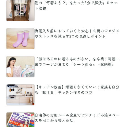
朝の「何着よう？」をたった3分で解決するセッ
ト収納
梅雨入り前にやっておくと安心！玄関のジメジメ
やストレスを減らす3つの見直しポイント
「服はあるのに着るものがない」を卒業！毎朝一
瞬でコーデが決まる『シーン別セット収納術』
【キッチン改善】頑張らなくていい！家族も自分
も「動ける」キッチン作りのコツ
自治体の分別ルール変更でピンチ！ごみ箱スペー
スをゼロから整えた話