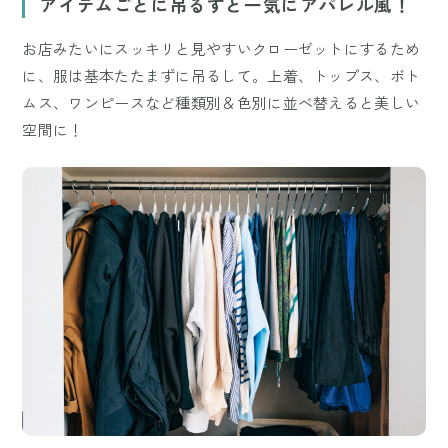
アイテムごとに吊るすと一気にアパレル風！
お店みたいにスッキリと見やすいクローゼットにするため
に、服は基本たたまずに吊るして。上着、トップス、ボト
ムス、ワンピースなど種類別＆色別に並べ替えると美しい
空間に！