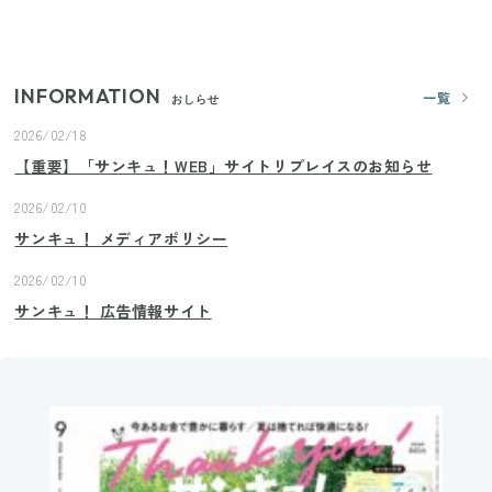
ランドまで
INFORMATION
一覧
おしらせ
2026/02/18
【重要】「サンキュ！WEB」サイトリプレイスのお知らせ
2026/02/10
サンキュ！ メディアポリシー
2026/02/10
サンキュ！ 広告情報サイト