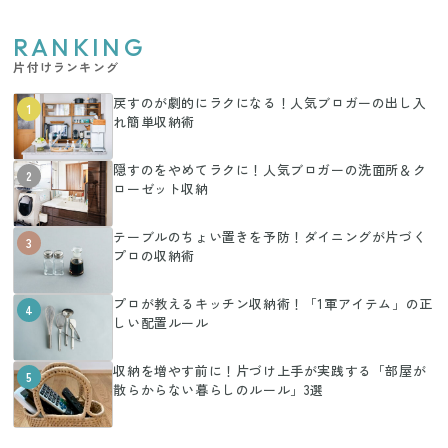
RANKING
片付けランキング
戻すのが劇的にラクになる！人気ブロガーの出し入
1
れ簡単収納術
隠すのをやめてラクに！人気ブロガーの洗面所＆ク
2
ローゼット収納
テーブルのちょい置きを予防！ダイニングが片づく
3
プロの収納術
プロが教えるキッチン収納術！「1軍アイテム」の正
4
しい配置ルール
収納を増やす前に！片づけ上手が実践する「部屋が
5
散らからない暮らしのルール」3選